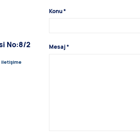
Konu *
si No:8/2
Mesaj *
 iletişime