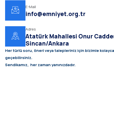
E-Mail
info@emniyet.org.tr
Adres
Atatürk Mahallesi Onur Cadde
Sincan/Ankara
Her türlü soru, öneri veya talepleriniz için bizimle kolayca
geçebilirsiniz.
Sendikamız, her zaman yanınızdadır.