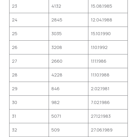
23
4132
15.08.1985
24
2845
12.04.1988
25
3035
15.10.1990
26
3208
1.10.1992
27
2660
1.11.1986
28
4228
11.10.1988
29
846
2.02.1981
30
982
7.02.1986
31
5071
27.12.1983
32
509
27.06.1989