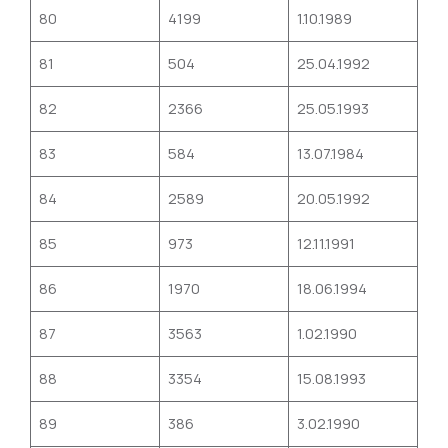
80
4199
1.10.1989
81
504
25.04.1992
82
2366
25.05.1993
83
584
13.07.1984
84
2589
20.05.1992
85
973
12.11.1991
86
1970
18.06.1994
87
3563
1.02.1990
88
3354
15.08.1993
89
386
3.02.1990