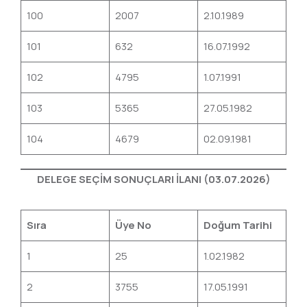
100
2007
2.10.1989
101
632
16.07.1992
102
4795
1.07.1991
103
5365
27.05.1982
104
4679
02.09.1981
DELEGE SEÇİM SONUÇLARI İLANI (03.07.2026)
Sıra
Üye No
Doğum Tarihi
1
25
1.02.1982
2
3755
17.05.1991