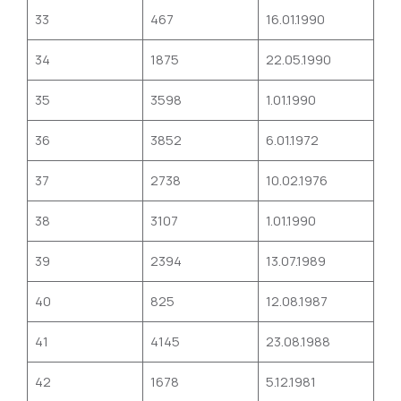
33
467
16.01.1990
34
1875
22.05.1990
35
3598
1.01.1990
36
3852
6.01.1972
37
2738
10.02.1976
38
3107
1.01.1990
39
2394
13.07.1989
40
825
12.08.1987
41
4145
23.08.1988
42
1678
5.12.1981