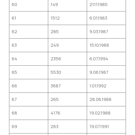
60
149
21.11.1985
61
1512
6.01.1983
62
285
9.03.1987
63
249
15.10.1988
64
2356
6.07.1994
65
5530
9.06.1987
66
3687
1.01.1992
67
265
28.06.1988
68
4176
19.02.1988
69
263
19.07.1991