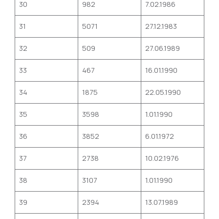
30
982
7.02.1986
31
5071
27.12.1983
32
509
27.06.1989
33
467
16.01.1990
34
1875
22.05.1990
35
3598
1.01.1990
36
3852
6.01.1972
37
2738
10.02.1976
38
3107
1.01.1990
39
2394
13.07.1989