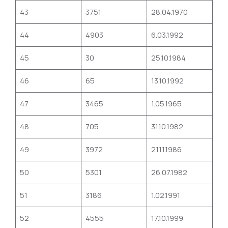
43
3751
28.04.1970
44
4903
6.03.1992
45
30
25.10.1984
46
65
13.10.1992
47
3465
1.05.1965
48
705
31.10.1982
49
3972
21.11.1986
50
5301
26.07.1982
51
3186
1.02.1991
52
4555
17.10.1999