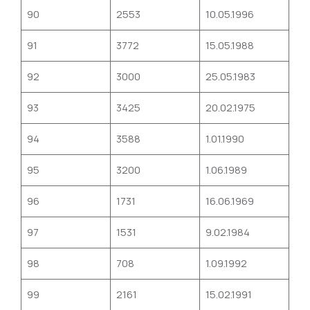
90
2553
10.05.1996
91
3772
15.05.1988
92
3000
25.05.1983
93
3425
20.02.1975
94
3588
1.01.1990
95
3200
1.06.1989
96
1731
16.06.1969
97
1531
9.02.1984
98
708
1.09.1992
99
2161
15.02.1991