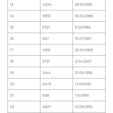
13
4224
25.10.1999
14
1655
30.04.1986
15
5121
5.03.1986
16
507
15.07.1987
17
4991
30.04.1989
18
3731
2.04.2001
19
1444
10.04.1995
20
2479
17.09.1991
21
508
1.01.1990
22
4827
12.06.1994