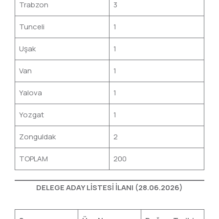
Trabzon
3
Tunceli
1
Uşak
1
Van
1
Yalova
1
Yozgat
1
Zonguldak
2
TOPLAM
200
DELEGE ADAY LİSTESİ İLANI (28.06.2026)