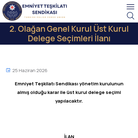
2. Olağan Genel Kurul Üst Kurul
Delege Seçimleri İlanı
25 Haziran 2026
Emniyet Teşkilatı Sendikası yönetim kurulunun
almış olduğu karar ile üst kurul delege seçimi
yapılacaktır.
İLAN