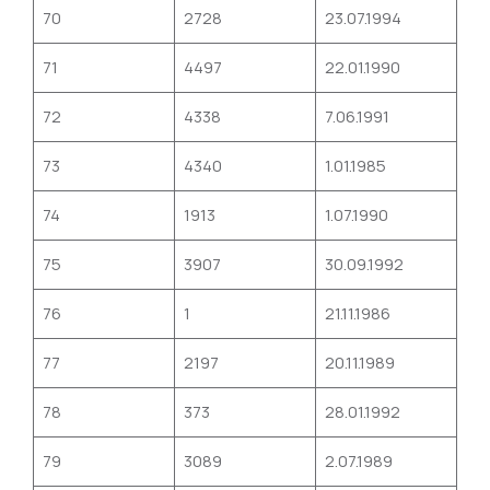
70
2728
23.07.1994
71
4497
22.01.1990
72
4338
7.06.1991
73
4340
1.01.1985
74
1913
1.07.1990
75
3907
30.09.1992
76
1
21.11.1986
77
2197
20.11.1989
78
373
28.01.1992
79
3089
2.07.1989