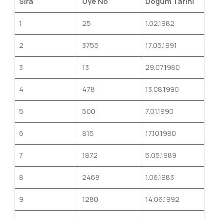
Sıra
Üye No
Doğum Tarihi
1
25
1.02.1982
2
3755
17.05.1991
3
13
29.07.1980
4
478
13.08.1990
5
500
7.01.1990
6
815
17.10.1980
7
1872
5.05.1989
8
2468
1.06.1983
9
1280
14.06.1992