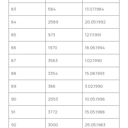
83
584
13.07.1984
84
2589
20.05.1992
85
973
12.11.1991
86
1970
18.06.1994
87
3563
1.02.1990
88
3354
15.08.1993
89
386
3.02.1990
90
2553
10.05.1996
91
3772
15.05.1988
92
3000
25.05.1983