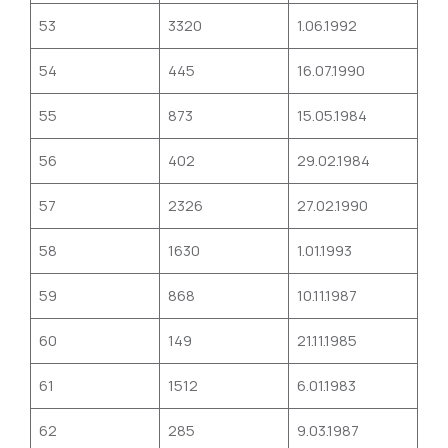
53
3320
1.06.1992
54
445
16.07.1990
55
873
15.05.1984
56
402
29.02.1984
57
2326
27.02.1990
58
1630
1.01.1993
59
868
10.11.1987
60
149
21.11.1985
61
1512
6.01.1983
62
285
9.03.1987