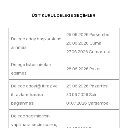
ÜST KURUL DELEGE SEÇİMLERİ
25.06.2026 Perşembe
Delege aday başvuruların
26.06.2026 Cuma
alınması
27.06.2026 Cumartesi
Delege listesinin ilan
28.06.2026 Pazar
edilmesi
Delege adaylığı itiraz ve
29.06.2026 Pazartesi
itirazların karara
30.06.2026 Salı
bağlanması
01.07.2026 Çarşamba
Delege seçimlerinin
yapılması, seçim sonuç