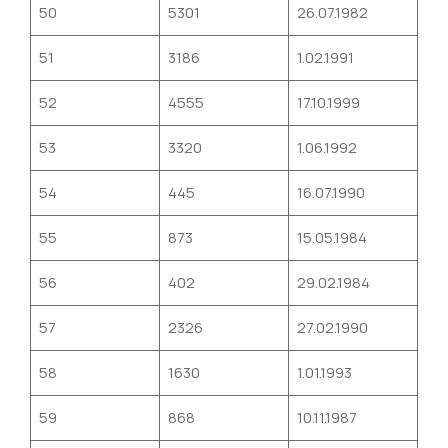
50
5301
26.07.1982
51
3186
1.02.1991
52
4555
17.10.1999
53
3320
1.06.1992
54
445
16.07.1990
55
873
15.05.1984
56
402
29.02.1984
57
2326
27.02.1990
58
1630
1.01.1993
59
868
10.11.1987