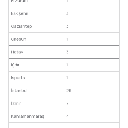
Erzurum
1
Eskişehir
3
Gaziantep
3
Giresun
1
Hatay
3
Iğdır
1
Isparta
1
İstanbul
26
İzmir
7
Kahramanmaraş
4