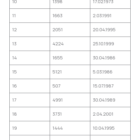
10
1398
17.02.1973
11
1663
2.03.1991
12
2051
20.04.1995
13
4224
25.10.1999
14
1655
30.04.1986
15
5121
5.03.1986
16
507
15.07.1987
17
4991
30.04.1989
18
3731
2.04.2001
19
1444
10.04.1995