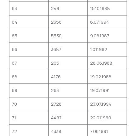
63
249
15.10.1988
64
2356
6.07.1994
65
5530
9.06.1987
66
3687
1.01.1992
67
265
28.06.1988
68
4176
19.02.1988
69
263
19.07.1991
70
2728
23.07.1994
71
4497
22.01.1990
72
4338
7.06.1991