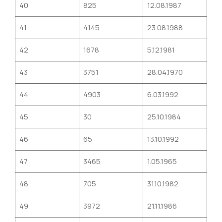
40
825
12.08.1987
41
4145
23.08.1988
42
1678
5.12.1981
43
3751
28.04.1970
44
4903
6.03.1992
45
30
25.10.1984
46
65
13.10.1992
47
3465
1.05.1965
48
705
31.10.1982
49
3972
21.11.1986