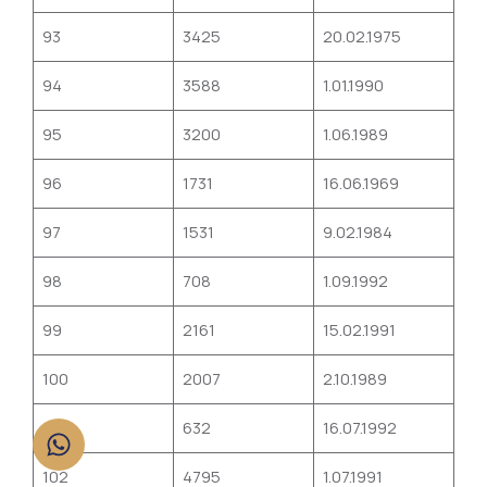
93
3425
20.02.1975
94
3588
1.01.1990
95
3200
1.06.1989
96
1731
16.06.1969
97
1531
9.02.1984
98
708
1.09.1992
99
2161
15.02.1991
100
2007
2.10.1989
101
632
16.07.1992
102
4795
1.07.1991