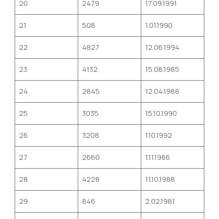
20
2479
17.09.1991
21
508
1.01.1990
22
4827
12.06.1994
23
4132
15.08.1985
24
2845
12.04.1988
25
3035
15.10.1990
26
3208
1.10.1992
27
2660
1.11.1986
28
4228
11.10.1988
29
846
2.02.1981