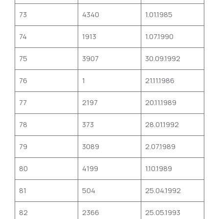
73
4340
1.01.1985
74
1913
1.07.1990
75
3907
30.09.1992
76
1
21.11.1986
77
2197
20.11.1989
78
373
28.01.1992
79
3089
2.07.1989
80
4199
1.10.1989
81
504
25.04.1992
82
2366
25.05.1993