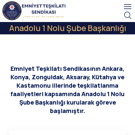
Anadolu 1 Nolu Şube Başkanlığı
Emniyet Teşkilatı Sendikasının Ankara,
Konya, Zonguldak, Aksaray, Kütahya ve
Kastamonu illerinde teşkilatlanma
faaliyetleri kapsamında Anadolu 1 Nolu
Şube Başkanlığı kurularak göreve
başlamıştır.