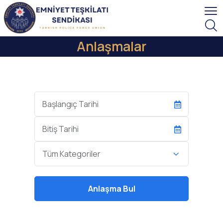
Anlaşmalar
Başlangıç
Tarihi
End
Date
Kategori
Tüm Kategoriler