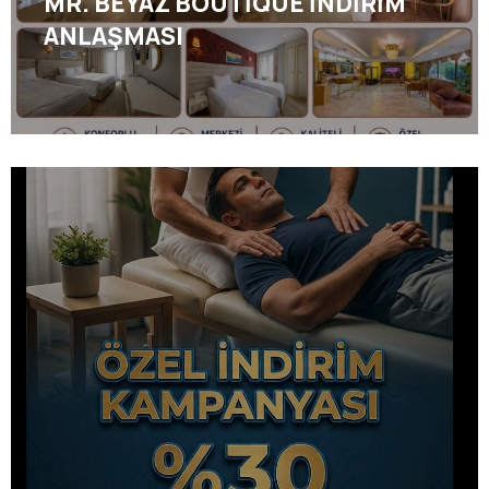
MR. BEYAZ BOUTİQUE İNDİRİM
ANLAŞMASI