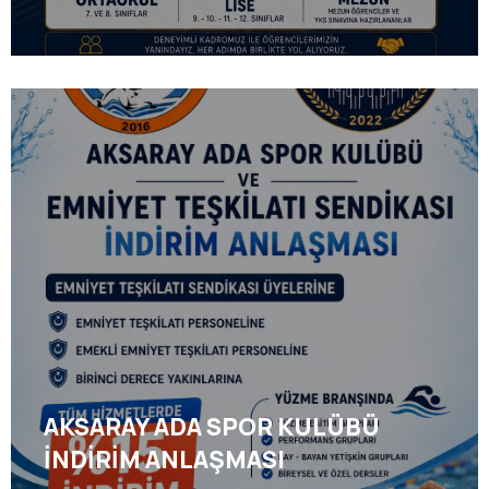
AKSARAY ADA SPOR KULÜBÜ
İNDİRİM ANLAŞMASI