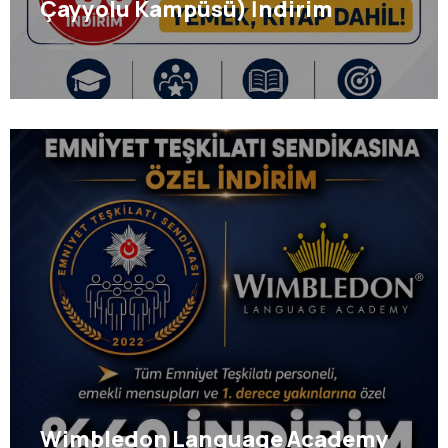
Çayyolu Kampüsü) İndirim
Anlaşması
Wimbledon Language Academy