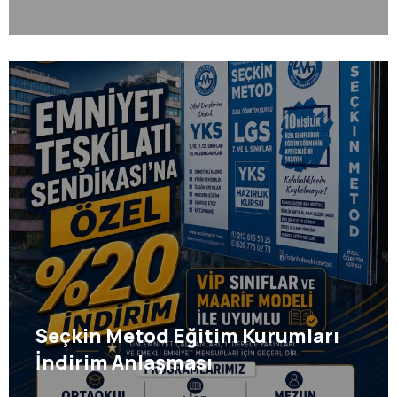
Seçkin Metod Eğitim Kurumları
İndirim Anlaşması