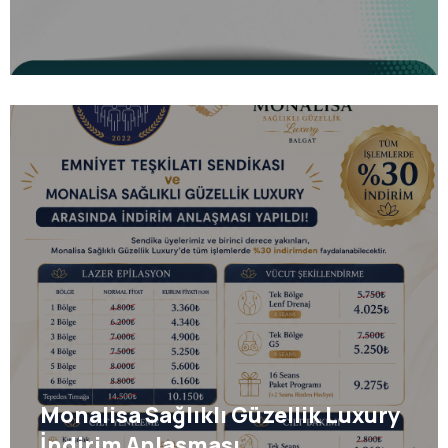
Monalisa Sağlıklı Güzellik Luxury
İndirim Anlaşması