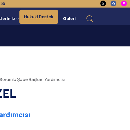
155
Hukuki Destek
tlerimiz
Galeri
n Sorumlu Şube Başkan Yardımcısı
ZEL
ardımcısı