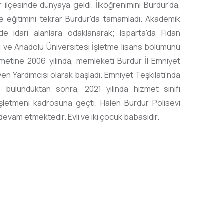
 ilçesinde dünyaya geldi. İlköğrenimini Burdur'da,
se eğitimini tekrar Burdur'da tamamladı. Akademik
 idari alanlara odaklanarak; Isparta'da Fidan
 ve Anadolu Üniversitesi İşletme lisans bölümünü
metine 2006 yılında, memleketi Burdur İl Emniyet
 Yardımcısı olarak başladı. Emniyet Teşkilatı'nda
e bulunduktan sonra, 2021 yılında hizmet sınıfı
 İşletmeni kadrosuna geçti. Halen Burdur Polisevi
vam etmektedir. Evli ve iki çocuk babasıdır.