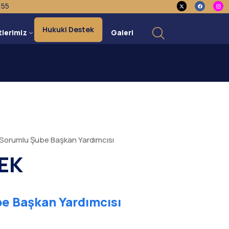
155
Hukuki Destek
tlerimiz
Galeri
n Sorumlu Şube Başkan Yardımcısı
EK
be Başkan Yardımcısı