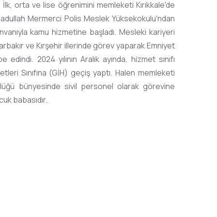
 İlk, orta ve lise öğrenimini memleketi Kırıkkale'de
 Sadullah Mermerci Polis Meslek Yüksekokulu'ndan
anıyla kamu hizmetine başladı. Mesleki kariyeri
rbakır ve Kırşehir illerinde görev yaparak Emniyet
e edindi. 2024 yılının Aralık ayında, hizmet sınıfı
etleri Sınıfına (GİH) geçiş yaptı. Halen memleketi
rlüğü bünyesinde sivil personel olarak görevine
cuk babasıdır.