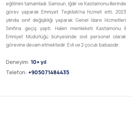
eğitimini tamamladı. Samsun, Iğdır ve Kastamonu illerinde
görev yaparak Emniyet Teşkilatı'na hizmet etti. 2023
yılında sınıf değişikliği yaparak Genel İdare Hizmetleri
Sınıfına geçiş yaptı. Halen memleketi Kastamonu İl
Emniyet Müdürlüğü bünyesinde sivil personel olarak
görevine devam etmektedir. Evli ve 2 çocuk babasıdır.
Deneyim:
10+ yıl
Telefon:
+905071484435