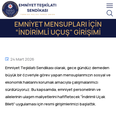
EMNİYET MENSUPLARI İÇİN
“İNDİRİMLİ UÇUŞ” GİRİŞİMİ
24 Mart 2026
Emniyet Teşkilatı Sendikası olarak, gece gündüz demeden
büyük bir özveriyle görev yapan mensuplarımızın sosyal ve
ekonomik haklarını korumak amacıyla çalışmalarımızı
sürdürüyoruz. Bu kapsamda, emniyet personelinin ve
ailelerinin ulaşım maliyetlerini hafifletecek “İndirimli Uçak
Bileti” uygulaması için resmi girişimlerimizi başlattık.