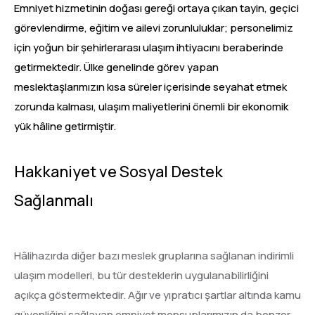
Emniyet hizmetinin doğası gereği ortaya çıkan tayin, geçici
görevlendirme, eğitim ve ailevi zorunluluklar; personelimiz
için yoğun bir şehirlerarası ulaşım ihtiyacını beraberinde
getirmektedir. Ülke genelinde görev yapan
meslektaşlarımızın kısa süreler içerisinde seyahat etmek
zorunda kalması, ulaşım maliyetlerini önemli bir ekonomik
yük hâline getirmiştir.
Hakkaniyet ve Sosyal Destek
Sağlanmalı
Hâlihazırda diğer bazı meslek gruplarına sağlanan indirimli
ulaşım modelleri, bu tür desteklerin uygulanabilirliğini
açıkça göstermektedir. Ağır ve yıpratıcı şartlar altında kamu
güvenliğini sağlayan emniyet mensuplarımızın da benzer