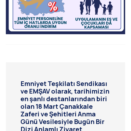
Emniyet Teşkilatı Sendikası
ve EMŞAV olarak, tarihimizin
en şanlı destanlarından biri
olan 18 Mart Çanakkale
Zaferi ve Şehitleri Anma
Günü Vesilesiyle Bugün Bir
Dizi Anlamlı Ziyaret