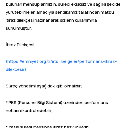
bulunan mensuplarımızın, süreci eksiksiz ve sağlıklı şekilde
yürütebilmeleri amacıyla sendikamız tarafından matbu
itiraz dilekçesi hazırlanarak sizlerin kullanımına
sunulmuştur.
İtiraz Dilekçesi
(
https://emniyet.org.tr/ets_belgeler/performans-itiraz-
dilekcesi/
)
Süreç yönetimi aşağıdaki gibi olmalıdır;
* PBS (Personel Bilgi Sistemi) üzerinden performans
notlarını kontrol edebilir,
* Yasal süresi içerisinde itiraz başvurularını