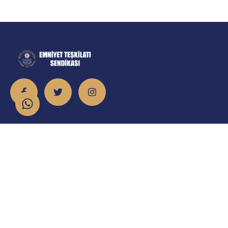
İletişim
info@emniyet.org.tr
0 506 265 0 155