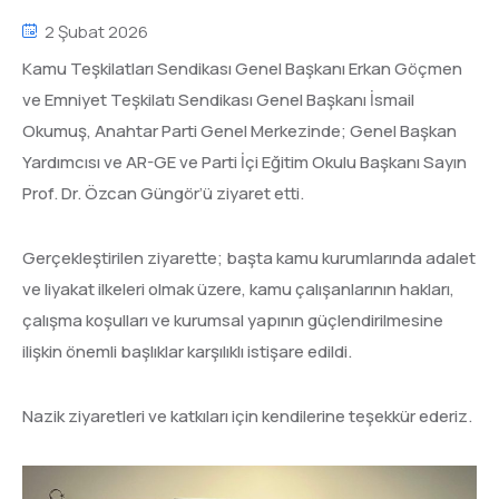
2 Şubat 2026
Kamu Teşkilatları Sendikası Genel Başkanı Erkan Göçmen
ve Emniyet Teşkilatı Sendikası Genel Başkanı İsmail
Okumuş, Anahtar Parti Genel Merkezinde; Genel Başkan
Yardımcısı ve AR-GE ve Parti İçi Eğitim Okulu Başkanı Sayın
Prof. Dr. Özcan Güngör’ü ziyaret etti.
Gerçekleştirilen ziyarette; başta kamu kurumlarında adalet
ve liyakat ilkeleri olmak üzere, kamu çalışanlarının hakları,
çalışma koşulları ve kurumsal yapının güçlendirilmesine
ilişkin önemli başlıklar karşılıklı istişare edildi.
Nazik ziyaretleri ve katkıları için kendilerine teşekkür ederiz.