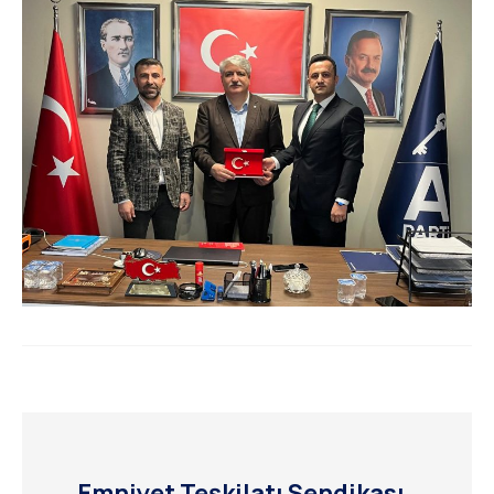
Emniyet Teşkilatı Sendikası