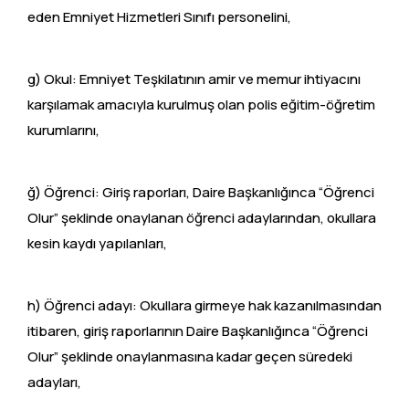
eden Emniyet Hizmetleri Sınıfı personelini,
g) Okul: Emniyet Teşkilatının amir ve memur ihtiyacını
karşılamak amacıyla kurulmuş olan polis eğitim-öğretim
kurumlarını,
ğ) Öğrenci: Giriş raporları, Daire Başkanlığınca “Öğrenci
Olur” şeklinde onaylanan öğrenci adaylarından, okullara
kesin kaydı yapılanları,
h) Öğrenci adayı: Okullara girmeye hak kazanılmasından
itibaren, giriş raporlarının Daire Başkanlığınca “Öğrenci
Olur” şeklinde onaylanmasına kadar geçen süredeki
adayları,