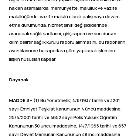
naklen atamalarda, memuriyette, malullük ve vazife
malullüğünde, vazife malulü olarak çalışmaya devam
etme durumunda, hizmet sınıfı değişikliklerinde
aranacak sağlık şartlarını, giriş raporu ve son durum-
dilim belirtir sağlık kurulu raporu alınmasını, bu raporların
ayrıntılarını ve bu raporlara göre yapılacak işlemlere
ilişkin hususları kapsar.
Dayanak
MADDE 3 –
(1) Bu Yönetmelik; 4/6/1937 tarihli ve 3201
sayılı Emniyet Teşkilat Kanununun 4 üncü maddesine,
25/4/2001 tarihli ve 4652 sayılı Polis Yüksek Öğretim
Kanununun 30 uncu maddesine, 14/7/1965 tarihli ve 657
sayılı Devlet Memurları Kanununun 48 inci maddesine