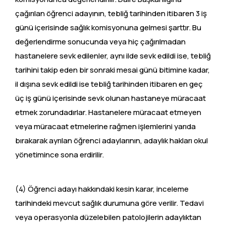
çağırılan öğrenci adayının, tebliğ tarihinden itibaren 3 iş
günü içerisinde sağlık komisyonuna gelmesi şarttır. Bu
değerlendirme sonucunda veya hiç çağırılmadan
hastanelere sevk edilenler, aynı ilde sevk edildi ise, tebliğ
tarihini takip eden bir sonraki mesai günü bitimine kadar,
il dışına sevk edildi ise tebliğ tarihinden itibaren en geç
üç iş günü içerisinde sevk olunan hastaneye müracaat
etmek zorundadırlar. Hastanelere müracaat etmeyen
veya müracaat etmelerine rağmen işlemlerini yarıda
bırakarak ayrılan öğrenci adaylarının, adaylık hakları okul
yönetimince sona erdirilir.
(4) Öğrenci adayı hakkındaki kesin karar, inceleme
tarihindeki mevcut sağlık durumuna göre verilir. Tedavi
veya operasyonla düzelebilen patolojilerin adaylıktan