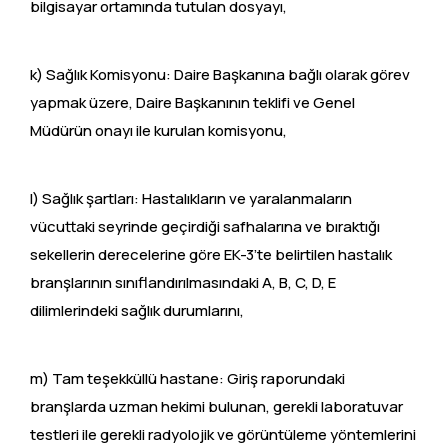
bilgisayar ortamında tutulan dosyayı,
k) Sağlık Komisyonu: Daire Başkanına bağlı olarak görev
yapmak üzere, Daire Başkanının teklifi ve Genel
Müdürün onayı ile kurulan komisyonu,
l) Sağlık şartları: Hastalıkların ve yaralanmaların
vücuttaki seyrinde geçirdiği safhalarına ve bıraktığı
sekellerin derecelerine göre EK-3’te belirtilen hastalık
branşlarının sınıflandırılmasındaki A, B, C, D, E
dilimlerindeki sağlık durumlarını,
m) Tam teşekküllü hastane: Giriş raporundaki
branşlarda uzman hekimi bulunan, gerekli laboratuvar
testleri ile gerekli radyolojik ve görüntüleme yöntemlerini