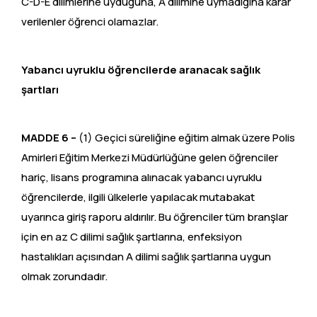
C-D-E dilimlerine uyduğuna, A dilimine uymadığına karar
verilenler öğrenci olamazlar.
Yabancı uyruklu öğrencilerde aranacak sağlık
şartları
MADDE 6 –
(1) Geçici süreliğine eğitim almak üzere Polis
Amirleri Eğitim Merkezi Müdürlüğüne gelen öğrenciler
hariç, lisans programına alınacak yabancı uyruklu
öğrencilerde, ilgili ülkelerle yapılacak mutabakat
uyarınca giriş raporu aldırılır. Bu öğrenciler tüm branşlar
için en az C dilimi sağlık şartlarına, enfeksiyon
hastalıkları açısından A dilimi sağlık şartlarına uygun
olmak zorundadır.