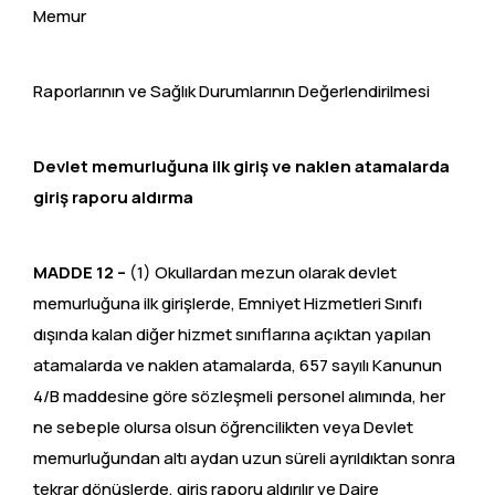
Memur
Raporlarının ve Sağlık Durumlarının Değerlendirilmesi
Devlet memurluğuna ilk giriş ve naklen atamalarda
giriş raporu aldırma
MADDE 12 –
(1) Okullardan mezun olarak devlet
memurluğuna ilk girişlerde, Emniyet Hizmetleri Sınıfı
dışında kalan diğer hizmet sınıflarına açıktan yapılan
atamalarda ve naklen atamalarda, 657 sayılı Kanunun
4/B maddesine göre sözleşmeli personel alımında, her
ne sebeple olursa olsun öğrencilikten veya Devlet
memurluğundan altı aydan uzun süreli ayrıldıktan sonra
tekrar dönüşlerde, giriş raporu aldırılır ve Daire