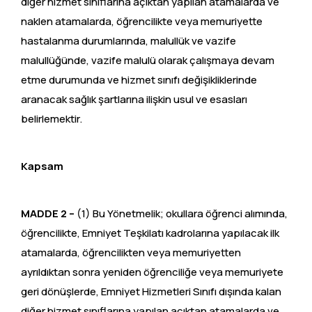
diğer hizmet sınıflarına açıktan yapılan atamalarda ve
naklen atamalarda, öğrencilikte veya memuriyette
hastalanma durumlarında, malullük ve vazife
malullüğünde, vazife malulü olarak çalışmaya devam
etme durumunda ve hizmet sınıfı değişikliklerinde
aranacak sağlık şartlarına ilişkin usul ve esasları
belirlemektir.
Kapsam
MADDE 2 –
(1) Bu Yönetmelik; okullara öğrenci alımında,
öğrencilikte, Emniyet Teşkilatı kadrolarına yapılacak ilk
atamalarda, öğrencilikten veya memuriyetten
ayrıldıktan sonra yeniden öğrenciliğe veya memuriyete
geri dönüşlerde, Emniyet Hizmetleri Sınıfı dışında kalan
diğer hizmet sınıflarına yapılan açıktan atamalarda ve