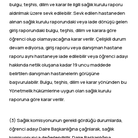
bulgu, teşhis, dilim ve karar ile ilgili sağlık kurulu raporu
aldırılmak üzere sevk edilebilir. Sevk edilen hastaneden
alınan sağlık kurulu raporundaki veya iade dönüşü gelen
giriş raporundaki bulgu, teşhis, dilim ve karara göre
öğrenci olup olamayacağına karar verilir. Çelişkili durum
devam ediyorsa, giriş raporu veya danışman hastane
raporu aynı hastaneye iade edilebilir veya öğrenci adayı
hakkında netlik oluşana kadar 19 uncu maddede
belirtilen danışman hastanelerin görüşüne
başvurulabilir. Bulgu, teşhis, dilim ve karar yönünden bu
Yönetmelik hükümlerine uygun olan sağlık kurulu
raporuna göre karar verilir.
(3) Sağlık komisyonunun gerekli gördüğü durumlarda,
öğrenci adayı Daire Başkanlığına çağrılarak, sağlık
komisyonunca değerlendirilir. Daire Başkanlığına