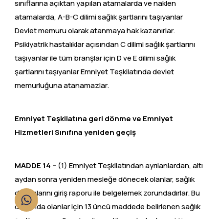
sınıflarına açıktan yapılan atamalarda ve naklen
atamalarda, A-B-C dilimi sağlık şartlarını taşıyanlar
Devlet memuru olarak atanmaya hak kazanırlar.
Psikiyatrik hastalıklar açısından C dilimi sağlık şartlarını
taşıyanlar ile tüm branşlar için D ve E dilimi sağlık
şartlarını taşıyanlar Emniyet Teşkilatında devlet
memurluğuna atanamazlar.
Emniyet Teşkilatına geri dönme ve Emniyet
Hizmetleri Sınıfına yeniden geçiş
MADDE 14 –
(1) Emniyet Teşkilatından ayrılanlardan, altı
aydan sonra yeniden mesleğe dönecek olanlar, sağlık
durumlarını giriş raporu ile belgelemek zorundadırlar. Bu
durumda olanlar için 13 üncü maddede belirlenen sağlık