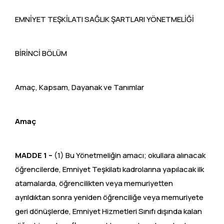
EMNİYET TEŞKİLATI SAĞLIK ŞARTLARI YÖNETMELİĞİ
BİRİNCİ BÖLÜM
Amaç, Kapsam, Dayanak ve Tanımlar
Amaç
MADDE 1 –
(1) Bu Yönetmeliğin amacı; okullara alınacak
öğrencilerde, Emniyet Teşkilatı kadrolarına yapılacak ilk
atamalarda, öğrencilikten veya memuriyetten
ayrıldıktan sonra yeniden öğrenciliğe veya memuriyete
geri dönüşlerde, Emniyet Hizmetleri Sınıfı dışında kalan