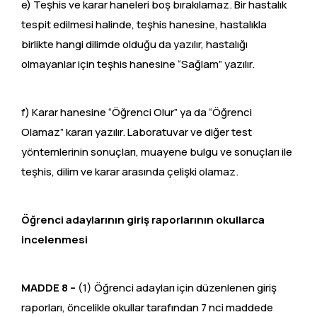
e) Teşhis ve karar haneleri boş bırakılamaz. Bir hastalık
tespit edilmesi halinde, teşhis hanesine, hastalıkla
birlikte hangi dilimde olduğu da yazılır, hastalığı
olmayanlar için teşhis hanesine “Sağlam” yazılır.
f) Karar hanesine “Öğrenci Olur” ya da “Öğrenci
Olamaz” kararı yazılır. Laboratuvar ve diğer test
yöntemlerinin sonuçları, muayene bulgu ve sonuçları ile
teşhis, dilim ve karar arasında çelişki olamaz.
Öğrenci adaylarının giriş raporlarının okullarca
incelenmesi
MADDE 8 –
(1) Öğrenci adayları için düzenlenen giriş
raporları, öncelikle okullar tarafından 7 nci maddede