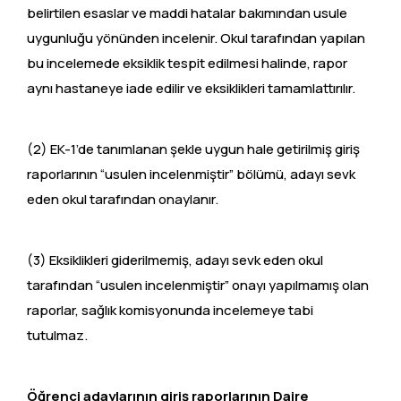
belirtilen esaslar ve maddi hatalar bakımından usule
uygunluğu yönünden incelenir. Okul tarafından yapılan
bu incelemede eksiklik tespit edilmesi halinde, rapor
aynı hastaneye iade edilir ve eksiklikleri tamamlattırılır.
(2) EK-1’de tanımlanan şekle uygun hale getirilmiş giriş
raporlarının “usulen incelenmiştir” bölümü, adayı sevk
eden okul tarafından onaylanır.
(3) Eksiklikleri giderilmemiş, adayı sevk eden okul
tarafından “usulen incelenmiştir” onayı yapılmamış olan
raporlar, sağlık komisyonunda incelemeye tabi
tutulmaz.
Öğrenci adaylarının giriş raporlarının Daire