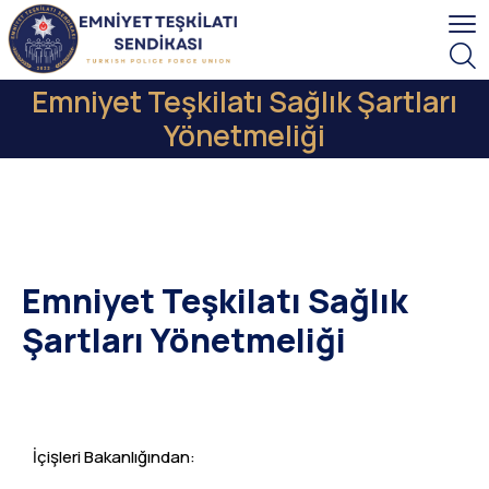
Emniyet Teşkilatı Sağlık Şartları
Yönetmeliği
Emniyet Teşkilatı Sağlık
Şartları Yönetmeliği
İçişleri Bakanlığından: