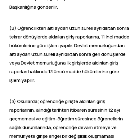
Başkanlığına gönderilir.
(2) Öğrencilikten altı aydan uzun süreli ayrıldıktan sonra
tekrar dönüşlerde aldırılan giriş raporlarına, 11 inci madde
hükümlerine göre işlem yapılır. Devlet memurluğundan
altı aydan uzun süreli ayrıldıktan sonra geri dönüşlerde
veya Devlet memurluğuna ilk girişlerde aldırılan giriş
raporları hakkında 13 üncü madde hükümlerine göre
işlem yapılır.
(3) Okullarda; öğrenciliğe girişte aldırılan giriş
raporlarının, alındığı tarihten itibaren süresinin 12 ayı
geçmemesi ve eğitim-öğretim süresince öğrencilerin
sağlık durumlarında, öğrenciliğe devam etmeye ve
memuriyete girişe engel bir değişiklik oluşmaması