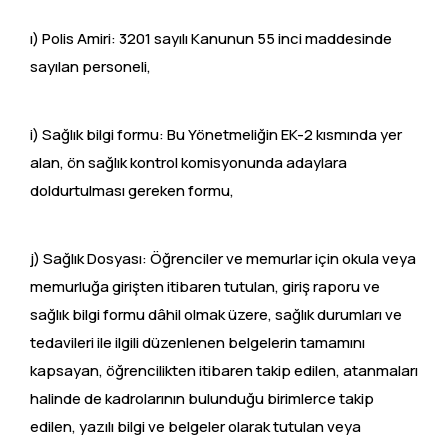
ı) Polis Amiri: 3201 sayılı Kanunun 55 inci maddesinde
sayılan personeli,
i) Sağlık bilgi formu: Bu Yönetmeliğin EK-2 kısmında yer
alan, ön sağlık kontrol komisyonunda adaylara
doldurtulması gereken formu,
j) Sağlık Dosyası: Öğrenciler ve memurlar için okula veya
memurluğa girişten itibaren tutulan, giriş raporu ve
sağlık bilgi formu dâhil olmak üzere, sağlık durumları ve
tedavileri ile ilgili düzenlenen belgelerin tamamını
kapsayan, öğrencilikten itibaren takip edilen, atanmaları
halinde de kadrolarının bulunduğu birimlerce takip
edilen, yazılı bilgi ve belgeler olarak tutulan veya