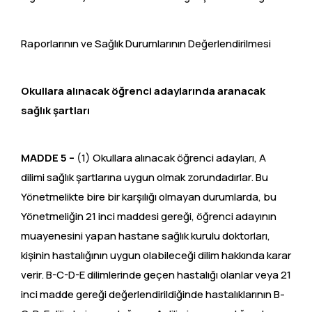
Raporlarının ve Sağlık Durumlarının Değerlendirilmesi
Okullara alınacak öğrenci adaylarında aranacak
sağlık şartları
MADDE 5 –
(1) Okullara alınacak öğrenci adayları, A
dilimi sağlık şartlarına uygun olmak zorundadırlar. Bu
Yönetmelikte bire bir karşılığı olmayan durumlarda, bu
Yönetmeliğin 21 inci maddesi gereği, öğrenci adayının
muayenesini yapan hastane sağlık kurulu doktorları,
kişinin hastalığının uygun olabileceği dilim hakkında karar
verir. B-C-D-E dilimlerinde geçen hastalığı olanlar veya 21
inci madde gereği değerlendirildiğinde hastalıklarının B-