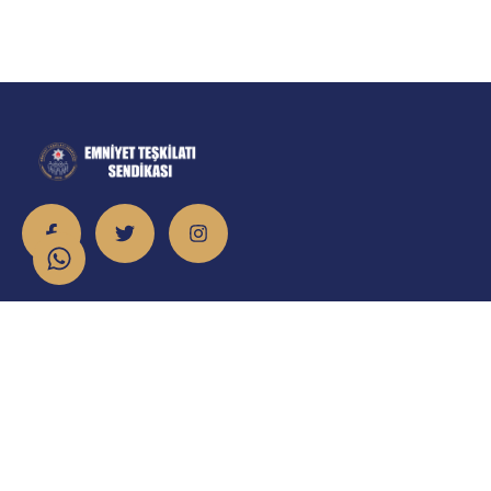
İletişim
info@emniyet.org.tr