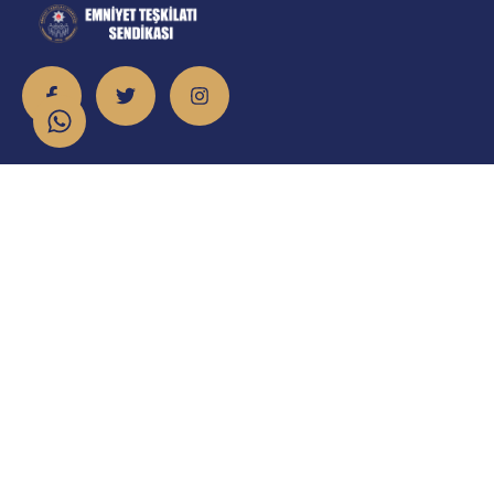
İletişim
info@emniyet.org.tr
0 506 265 0 155
0 543 369 0 155
Atatürk Mahallesi Onur Caddesi No:8/2 Sincan/Ankara