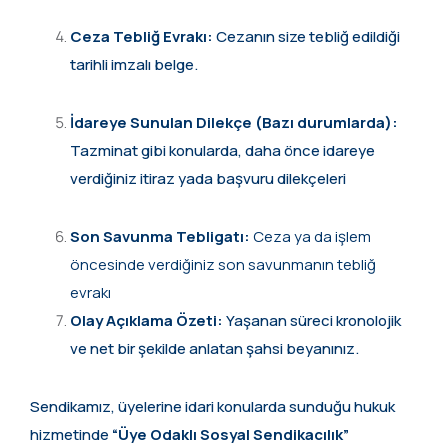
Ceza Tebliğ Evrakı:
Cezanın size tebliğ edildiği
tarihli imzalı belge.
İdareye Sunulan Dilekçe (Bazı durumlarda):
Tazminat gibi konularda, daha önce idareye
verdiğiniz itiraz yada başvuru dilekçeleri
Son Savunma Tebligatı:
Ceza ya da işlem
öncesinde verdiğiniz son savunmanın tebliğ
evrakı
Olay Açıklama Özeti:
Yaşanan süreci kronolojik
ve net bir şekilde anlatan şahsi beyanınız.
Sendikamız, üyelerine idari konularda sunduğu hukuk
hizmetinde
“Üye Odaklı Sosyal Sendikacılık”