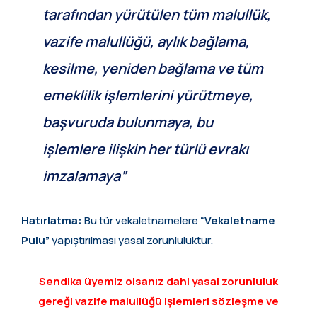
tarafından yürütülen tüm malullük,
vazife malullüğü, aylık bağlama,
kesilme, yeniden bağlama ve tüm
emeklilik işlemlerini yürütmeye,
başvuruda bulunmaya, bu
işlemlere ilişkin her türlü evrakı
imzalamaya”
Hatırlatma:
Bu tür vekaletnamelere
“Vekaletname
Pulu”
yapıştırılması yasal zorunluluktur.
Sendika üyemiz olsanız dahi yasal zorunluluk
gereği vazife malullüğü işlemleri sözleşme ve