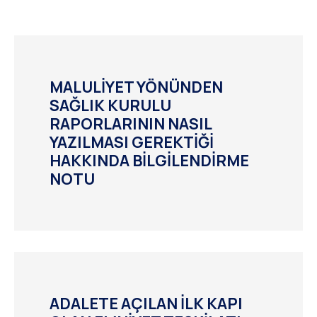
MALULİYET YÖNÜNDEN
SAĞLIK KURULU
RAPORLARININ NASIL
YAZILMASI GEREKTİĞİ
HAKKINDA BİLGİLENDİRME
NOTU
ADALETE AÇILAN İLK KAPI