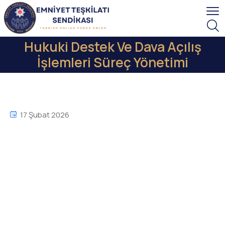
Hukuki Destek Ve Dava Açılış
İşlemleri Süreç Yönetimi
17 Şubat 2026