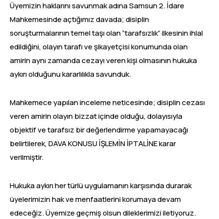
Üyemizin haklarını savunmak adına Samsun 2. İdare
Mahkemesinde açtığımız davada; disiplin
soruşturmalarının temel taşı olan “tarafsızlık” ilkesinin ihlal
edildiğini, olayın tarafı ve şikayetçisi konumunda olan
amirin aynı zamanda cezayı veren kişi olmasının hukuka
aykırı olduğunu kararlılıkla savunduk.
Mahkemece yapılan inceleme neticesinde; disiplin cezası
veren amirin olayın bizzat içinde olduğu, dolayısıyla
objektif ve tarafsız bir değerlendirme yapamayacağı
belirtilerek, DAVA KONUSU İŞLEMİN İPTALİNE karar
verilmiştir.
Hukuka aykırı her türlü uygulamanın karşısında durarak
üyelerimizin hak ve menfaatlerini korumaya devam
edeceğiz. Üyemize geçmiş olsun dileklerimizi iletiyoruz.