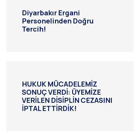
Diyarbakır Ergani
Personelinden Doğru
Tercih!
HUKUK MÜCADELEMİZ
SONUÇ VERDİ: ÜYEMİZE
VERİLEN DİSİPLİN CEZASINI
İPTAL ETTİRDİK!