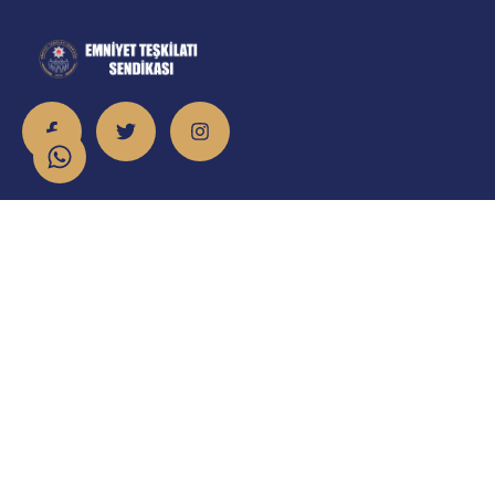
İletişim
info@emniyet.org.tr
0 506 265 0 155
0 543 369 0 155