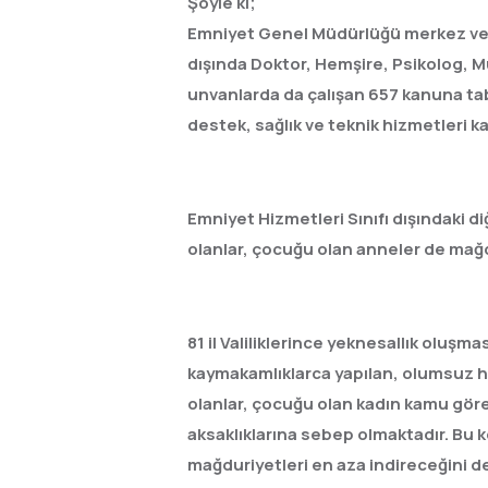
Şöyle ki;
Emniyet Genel Müdürlüğü merkez ve ta
dışında Doktor, Hemşire, Psikolog, Mü
unvanlarda da çalışan 657 kanuna tab
destek, sağlık ve teknik hizmetleri 
Emniyet Hizmetleri Sınıfı dışındaki di
olanlar, çocuğu olan anneler de mağ
81 il Valiliklerince yeknesallık oluşma
kaymakamlıklarca yapılan, olumsuz hava
olanlar, çocuğu olan kadın kamu görevli
aksaklıklarına sebep olmaktadır. Bu k
mağduriyetleri en aza indireceğini 