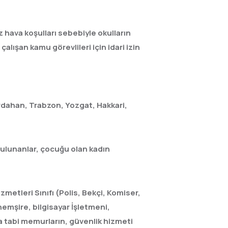
 hava koşulları sebebiyle okulların
çalışan kamu görevlileri için idari izin
 Ardahan, Trabzon, Yozgat, Hakkari,
bulunanlar, çocuğu olan kadın
etleri Sınıfı (Polis, Bekçi, Komiser,
emşire, bilgisayar İşletmeni,
a tabi memurların, güvenlik hizmeti