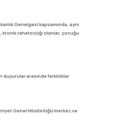
bakanlık Genelgesi kapsamında, aynı
 kronik rahatsızlığı olanlar, çocuğu
n duyurular arasında farklılıklar
 Emniyet Genel Müdürlüğü merkez ve