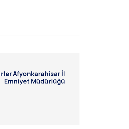
rler Afyonkarahisar İl
Emniyet Müdürlüğü