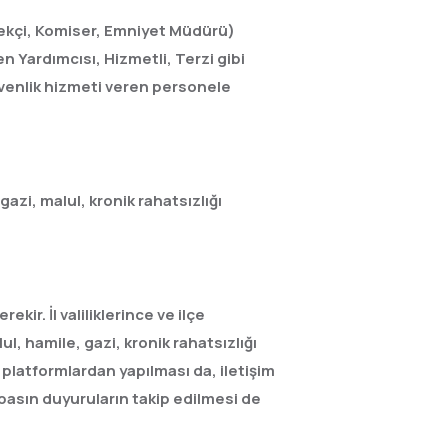
Bekçi, Komiser, Emniyet Müdürü)
 Yardımcısı, Hizmetli, Terzi gibi
üvenlik hizmeti veren personele
gazi, malul, kronik rahatsızlığı
kir. İl valiliklerince ve ilçe
l, hamile, gazi, kronik rahatsızlığı
lı platformlardan yapılması da, iletişim
 basın duyuruların takip edilmesi de