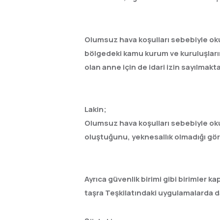
Olumsuz hava koşulları sebebiyle okul
bölgedeki kamu kurum ve kuruluşlarınd
olan anne için de idari izin sayılmakta
Lakin;
Olumsuz hava koşulları sebebiyle okulla
oluştuğunu, yeknesallık olmadığı gö
Ayrıca güvenlik birimi gibi birimler
taşra Teşkilatındaki uygulamalarda da 