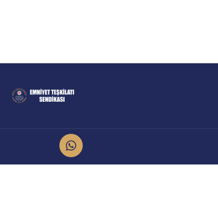
İletişim
Kurumsal
info@emniyet.org.tr
Yönetim Kurulu