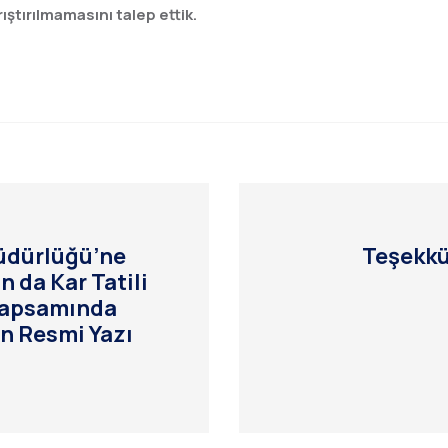
ıştırılmamasını talep ettik.
Müdürlüğü’ne
Teşekkü
 da Kar Tatili
 Kapsamında
in Resmi Yazı