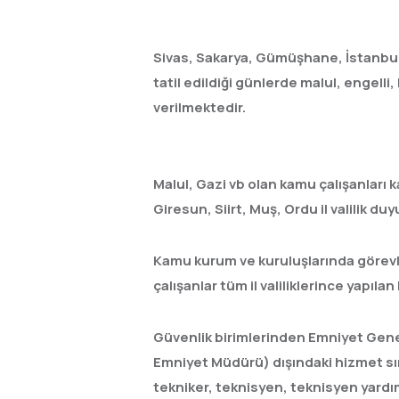
Sivas, Sakarya, Gümüşhane, İstanbul, 
tatil edildiği günlerde malul, engelli,
verilmektedir.
Malul, Gazi vb olan kamu çalışanları k
Giresun, Siirt, Muş, Ordu il valilik d
Kamu kurum ve kuruluşlarında görevli
çalışanlar tüm il valiliklerince yapı
Güvenlik birimlerinden Emniyet Genel
Emniyet Müdürü) dışındaki hizmet sın
tekniker, teknisyen, teknisyen yardı