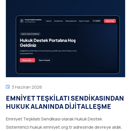
3 Haziran 2026
EMNİYET TEŞKİLATI SENDİKASINDAN
HUKUK ALANINDA DİJİTALLEŞME
Emniyet Teşkilatı Sendikası olarak Hukuk Destek
Sistemimizi hukuk.emniyet.org.tr adresinde devreye aldık.