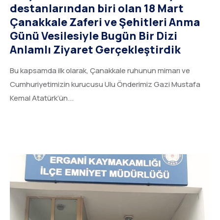
destanlarından biri olan 18 Mart
Çanakkale Zaferi ve Şehitleri Anma
Günü Vesilesiyle Bugün Bir Dizi
Anlamlı Ziyaret Gerçekleştirdik
Bu kapsamda ilk olarak, Çanakkale ruhunun mimarı ve
Cumhuriyetimizin kurucusu Ulu Önderimiz Gazi Mustafa
Kemal Atatürk’ün...