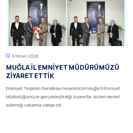
6 Nisan 2026
MUĞLA İL EMNİYET MÜDÜRÜMÜZÜ
ZİYARET ETTİK
Emniyet Teşkilatı Sendikası heyetimizin Muğla İl Emniyet
Müdürlüğümüze gerçekleştirdiği ziyarette, bizleri devlet
adamlığı vakarına yakışır bir...