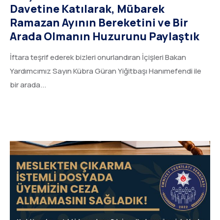
Davetine Katılarak, Mübarek
Ramazan Ayının Bereketini ve Bir
Arada Olmanın Huzurunu Paylaştık
İftara teşrif ederek bizleri onurlandıran İçişleri Bakan
Yardımcımız Sayın Kübra Güran Yiğitbaşı Hanımefendi ile
bir arada...