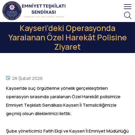
Kayseri’deki Operasyonda
Yaralanan Özel Harekât Polisine
Ziyaret
28 Şubat 2026
Kayseri’de suç örgütlerine yönelik gerçekleştirilen
operasyon sırasında yaralanan Özel Harekât polisimize
Emniyet Teşkilatı Sendikası Kayseri İl Temsilciliğimizle
geçmiş olsun dileklerimizi ilettik.
Şube yöneticimiz Fatih Ekşi ve Kayseri İl Emniyet Müdürlüğü