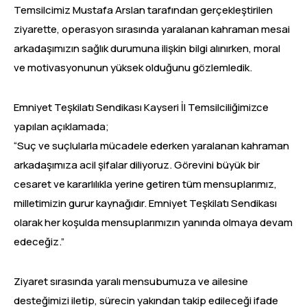
Temsilcimiz Mustafa Arslan tarafından gerçekleştirilen
ziyarette, operasyon sırasında yaralanan kahraman mesai
arkadaşımızın sağlık durumuna ilişkin bilgi alınırken, moral
ve motivasyonunun yüksek olduğunu gözlemledik.
Emniyet Teşkilatı Sendikası Kayseri İl Temsilciliğimizce
yapılan açıklamada;
“Suç ve suçlularla mücadele ederken yaralanan kahraman
arkadaşımıza acil şifalar diliyoruz. Görevini büyük bir
cesaret ve kararlılıkla yerine getiren tüm mensuplarımız,
milletimizin gurur kaynağıdır. Emniyet Teşkilatı Sendikası
olarak her koşulda mensuplarımızın yanında olmaya devam
edeceğiz.”
Ziyaret sırasında yaralı mensubumuza ve ailesine
desteğimizi iletip, sürecin yakından takip edileceği ifade