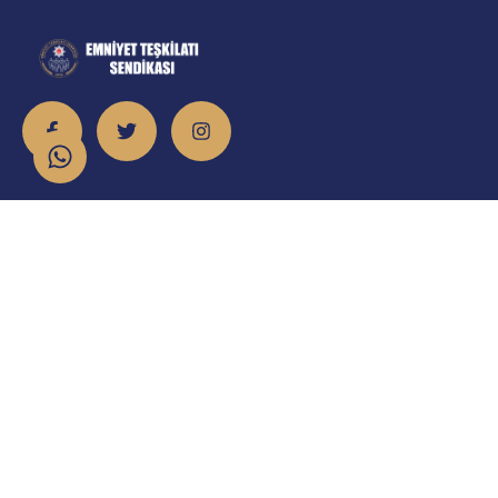
İletişim
info@emniyet.org.tr
0 506 265 0 155
0 543 369 0 155