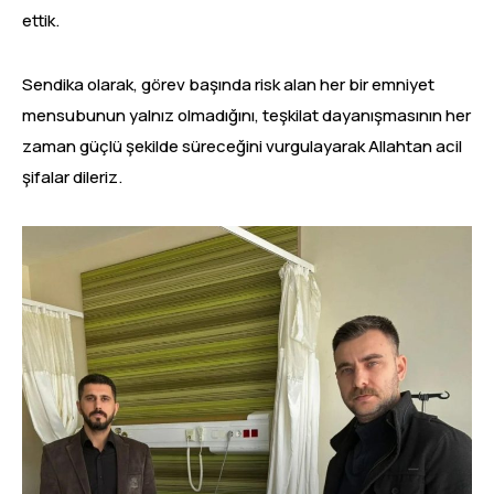
ettik.
Sendika olarak, görev başında risk alan her bir emniyet
mensubunun yalnız olmadığını, teşkilat dayanışmasının her
zaman güçlü şekilde süreceğini vurgulayarak Allahtan acil
şifalar dileriz.