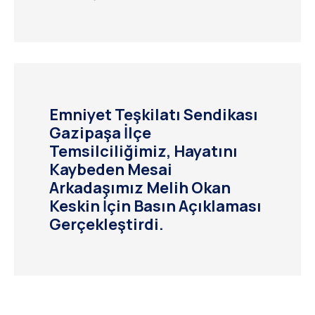
Emniyet Teşkilatı Sendikası
Gazipaşa İlçe
Temsilciliğimiz, Hayatını
Kaybeden Mesai
Arkadaşımız Melih Okan
Keskin İçin Basın Açıklaması
Gerçekleştirdi.