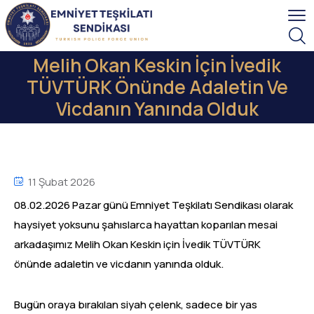
Melih Okan Keskin İçin İvedik
TÜVTÜRK Önünde Adaletin Ve
Vicdanın Yanında Olduk
11 Şubat 2026
08.02.2026 Pazar günü Emniyet Teşkilatı Sendikası olarak
haysiyet yoksunu şahıslarca hayattan koparılan mesai
arkadaşımız Melih Okan Keskin için İvedik TÜVTÜRK
önünde adaletin ve vicdanın yanında olduk.
Bugün oraya bırakılan siyah çelenk, sadece bir yas