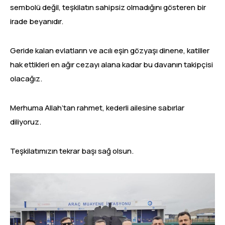
sembolü değil, teşkilatın sahipsiz olmadığını gösteren bir
irade beyanıdır.
Geride kalan evlatların ve acılı eşin gözyaşı dinene, katiller
hak ettikleri en ağır cezayı alana kadar bu davanın takipçisi
olacağız.
Merhuma Allah’tan rahmet, kederli ailesine sabırlar
diliyoruz.
Teşkilatımızın tekrar başı sağ olsun.