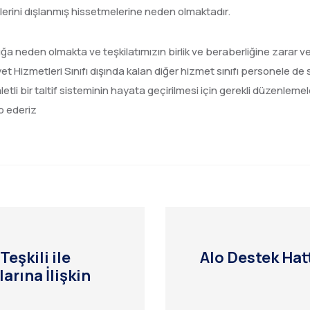
rini dışlanmış hissetmelerine neden olmaktadır.
 neden olmakta ve teşkilatımızın birlik ve beraberliğine zarar v
et Hizmetleri Sınıfı dışında kalan diğer hizmet sınıfı personele de 
aletli bir taltif sisteminin hayata geçirilmesi için gerekli düzenle
p ederiz
Teşkili ile
Alo Destek Hat
arına İlişkin