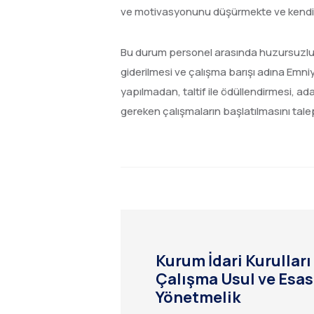
ve motivasyonunu düşürmekte ve kendile
Bu durum personel arasında huzursuzluğa
giderilmesi ve çalışma barışı adına Emniy
yapılmadan, taltif ile ödüllendirmesi, ad
gereken çalışmaların başlatılmasını tale
Kurum İdari Kurulları 
Çalışma Usul ve Esasl
Yönetmelik