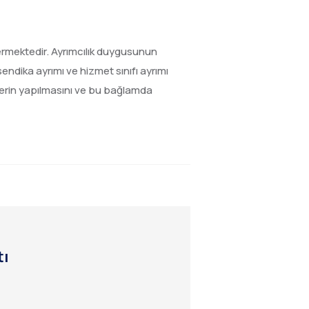
ermektedir. Ayrımcılık duygusunun
sendika ayrımı ve hizmet sınıfı ayrımı
melerin yapılmasını ve bu bağlamda
tı