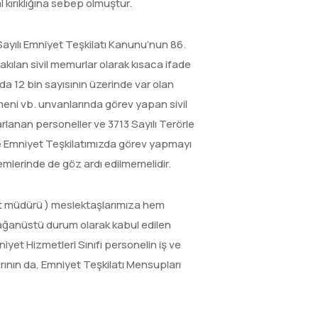
 kırıklığına sebep olmuştur.
Sayılı Emniyet Teşkilatı Kanunu’nun 86.
ılan sivil memurlar olarak kısaca ifade
nda 12 bin sayısının üzerinde var olan
tmeni vb. unvanlarında görev yapan sivil
rlanan personeller ve 3713 Sayılı Terörle
ile Emniyet Teşkilatımızda görev yapmayı
işlemlerinde de göz ardı edilmemelidir.
et müdürü ) meslektaşlarımıza hem
 olağanüstü durum olarak kabul edilen
iyet Hizmetleri Sınıfı personelin iş ve
rının da, Emniyet Teşkilatı Mensupları