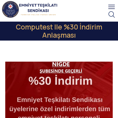
Computest Ile %30 İndirim
Anlaşması