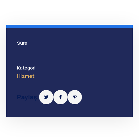
Süre
Kategori
Hizmet
Paylaş: