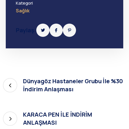
Kategori
Sağlık
Paylaş:
Dünyagöz Hastaneler Grubu İle %30
İndirim Anlaşması
KARACA PEN İLE İNDİRİM
ANLAŞMASI