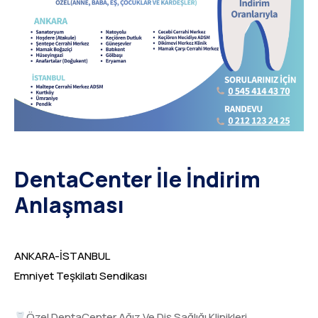
DentaCenter İle İndirim
Anlaşması
ANKARA-İSTANBUL
Emniyet Teşkilatı Sendikası
Özel DentaCenter Ağız Ve Diş Sağlığı Klinikleri