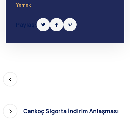
Yemek
Paylaş:
Cankoç Sigorta İndirim Anlaşması