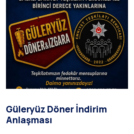
Güleryüz Döner İndirim
Anlaşması