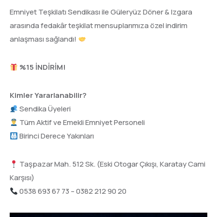
Emniyet Teşkilatı Sendikası ile Güleryüz Döner & Izgara
arasında fedakâr teşkilat mensuplarımıza özel indirim
anlaşması sağlandı!
%15 İNDİRİM!
Kimler Yararlanabilir?
Sendika Üyeleri
Tüm Aktif ve Emekli Emniyet Personeli
Birinci Derece Yakınları
Taşpazar Mah. 512 Sk. (Eski Otogar Çıkışı, Karatay Cami
Karşısı)
0538 693 67 73 – 0382 212 90 20