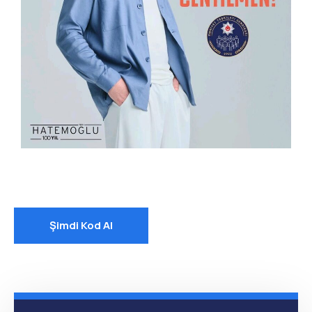
Şimdi Kod Al