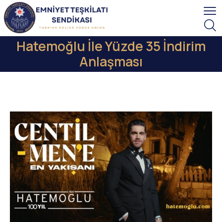
Hatemoğlu İle Yüzde 35 İndirim
Anlaşması