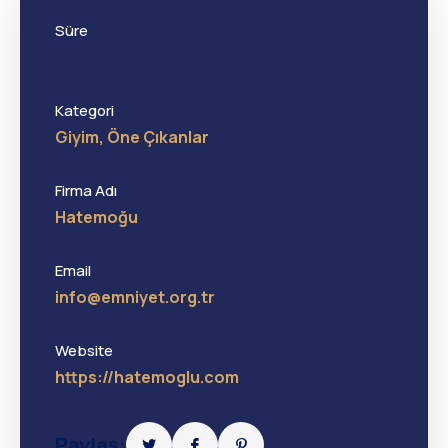
Süre
Kategori
Giyim
,
Öne Çıkanlar
Firma Adı
Hatemoğu
Email
info@emniyet.org.tr
Website
https://hatemoglu.com
Paylaş: