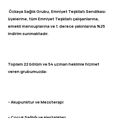
Özkaya Sağlık Grubu, Emniyet Teşkilatı Sendikası
üyelerine, tüm Emniyet Teşkilatı çalışanlarına,
emekli mensuplarına ve 1. derece yakınlarına %25
indirim sunmaktadır.
Toplam 22 bölüm ve 54 uzman hekimle hizmet
veren grubumuzda:
– Akupunktur ve Mezoterapi
– Çocuk Sağlığı ve Hastalıkları