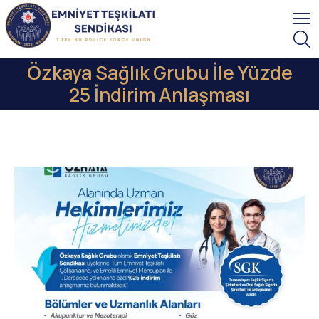
Özkaya Sağlık Grubu İle Yüzde
25 İndirim Anlaşması