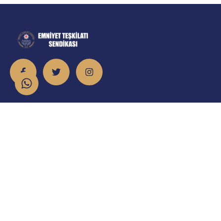
İletişim
info@emniyet.org.tr
0 506 265 0 155
0 543 369 0 155