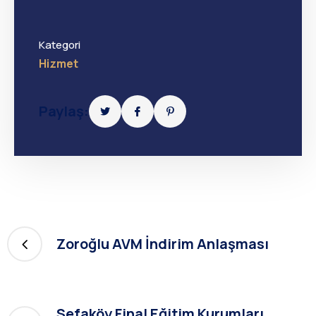
Kategori
Hizmet
Paylaş:
Zoroğlu AVM İndirim Anlaşması
Sefaköy Final Eğitim Kurumları