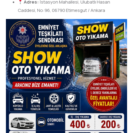
Adres:
İstasyon Mahallesi, Ulubatlı Hasan
Caddesi, No:96, 06790 Etimesgut / Ankara