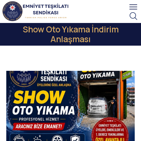
Show Oto Yıkama İndirim
Anlaşması