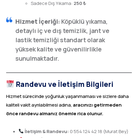
Sadece Dış Yıkama:
250 ₺
Hizmet İçeriği:
Köpüklü yıkama,
detaylı iç ve dış temizlik, jant ve
lastik temizliği standart olarak
yüksek kalite ve güvenilirlikle
sunulmaktadır.
Randevu ve İletişim Bilgileri
Hizmet sürecinde yoğunluk yaşanmaması ve sizlere daha
kaliteli vakit ayrılabilmesi adına,
aracınızı getirmeden
önce randevu almanız önemle rica olunur.
İletişim & Randevu:
0 554 124 42 18 (Murat Bey)