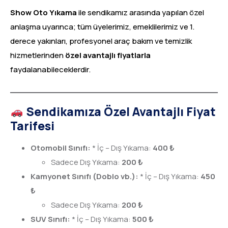
Show Oto Yıkama
ile sendikamız arasında yapılan özel
anlaşma uyarınca; tüm üyelerimiz, emeklilerimiz ve 1.
derece yakınları, profesyonel araç bakım ve temizlik
hizmetlerinden
özel avantajlı fiyatlarla
faydalanabileceklerdir.
Sendikamıza Özel Avantajlı Fiyat
Tarifesi
Otomobil Sınıfı:
* İç – Dış Yıkama:
400 ₺
Sadece Dış Yıkama:
200 ₺
Kamyonet Sınıfı (Doblo vb.):
* İç – Dış Yıkama:
450
₺
Sadece Dış Yıkama:
200 ₺
SUV Sınıfı:
* İç – Dış Yıkama:
500 ₺