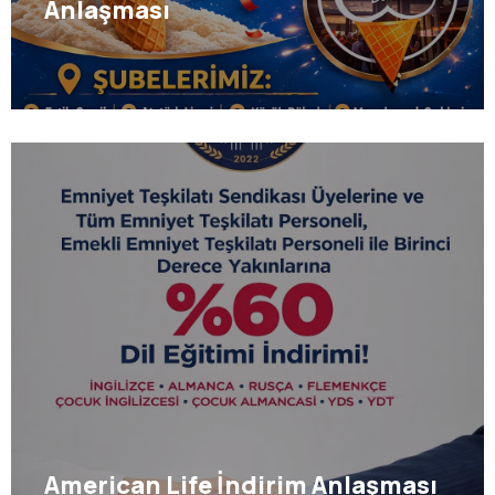
Anlaşması
American Life İndirim Anlaşması