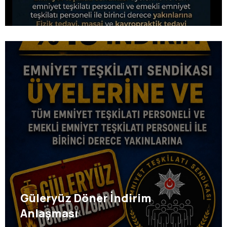
Güleryüz Döner İndirim
Anlaşması