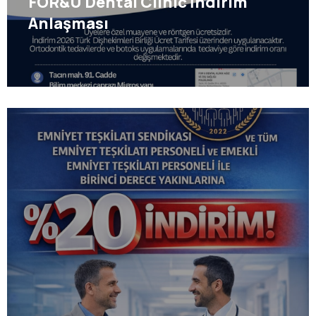
FOR&U Dental Clinic İndirim
Anlaşması