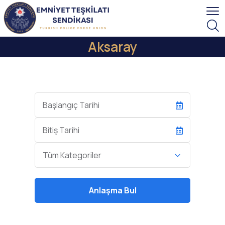
Aksaray
Başlangıç
Tarihi
End
Date
Kategori
Tüm Kategoriler