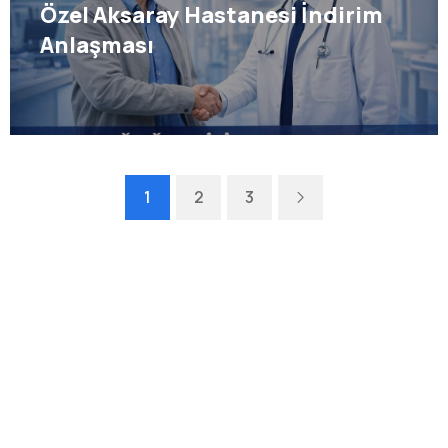
Özel Aksaray Hastanesi İndirim
Anlaşması
Next
1
2
3