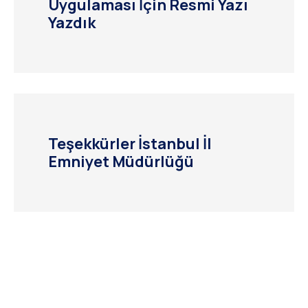
Uygulaması İçin Resmi Yazı
Yazdık
Teşekkürler İstanbul İl
Emniyet Müdürlüğü