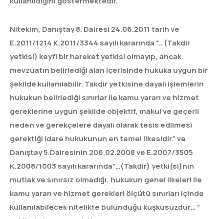
kullanıldığını göstermektedir.
Nitekim, Danıştay 8. Dairesi 24.06.2011 tarih ve
E.2011/1214 K.2011/3344 sayılı kararında “…(Takdir
yetkisi) keyfi bir hareket yetkisi olmayıp, ancak
mevzuatın belirlediği alan içerisinde hukuka uygun bir
şekilde kullanılabilir. Takdir yetkisine dayalı işlemlerin
hukukun belirlediği sınırlar ile kamu yararı ve hizmet
gereklerine uygun şekilde objektif, makul ve geçerli
neden ve gerekçelere dayalı olarak tesis edilmesi
gerektiği idare hukukunun en temel ilkesidir.” ve
Danıştay 5.Dairesinin 206.02.2008 ve E.2007/3505
K.2008/1003 sayılı kararında”…(Takdir) yetki(si)nin
mutlak ve sınırsız olmadığı, hukukun genel ilkeleri ile
kamu yararı ve hizmet gerekleri ölçütü sınırları içinde
kullanılabilecek nitelikte bulunduğu kuşkusuzdur… ”