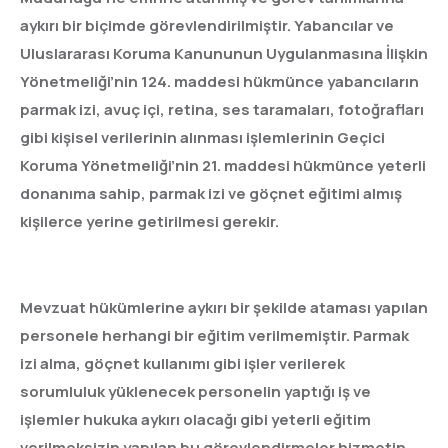
aykırı bir biçimde görevlendirilmiştir. Yabancılar ve
Uluslararası Koruma Kanununun Uygulanmasına İlişkin
Yönetmeliği’nin 124. maddesi hükmünce yabancıların
parmak izi, avuç içi, retina, ses taramaları, fotoğrafları
gibi kişisel verilerinin alınması işlemlerinin Geçici
Koruma Yönetmeliği’nin 21. maddesi hükmünce yeterli
donanıma sahip, parmak izi ve göçnet eğitimi almış
kişilerce yerine getirilmesi gerekir.
Mevzuat hükümlerine aykırı bir şekilde ataması yapılan
personele herhangi bir eğitim verilmemiştir. Parmak
izi alma, göçnet kullanımı gibi işler verilerek
sorumluluk yüklenecek personelin yaptığı iş ve
işlemler hukuka aykırı olacağı gibi yeterli eğitim
verilmeksizin yapılan bu görevlendirmeler hizmetin