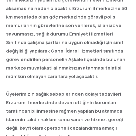
aksamasına neden olacaktır. Erzurum il merkezine 50
km mesafede olan göç merkezinde görevli polis
memurlarının görevlerine son verilerek, silahsız ve
savunmasız, sağlık durumu Emniyet Hizmetleri
Sınıfında çalışma şartlarına uygun olmadığı için sınıf
değişikliği yapılarak Genel İdare Hizmetleri sınıfında
görevlendirilen personelin Aşkale ilçesinde bulunan
merkeze muvafakati alınmaksızın atanması telafisi
mümkün olmayan zararlara yol açacaktır.
Üyelerimizin sağlık sebeplerinden dolayı tedavileri
Erzurum il merkezinde devam ettiğinin kurumları
tarafından bilinmesine rağmen yapılan bu atamada
idarenin takdir hakkını kamu yararı ve hizmet gereği
değil, keyfi olarak personeli cezalandırma amaçlı