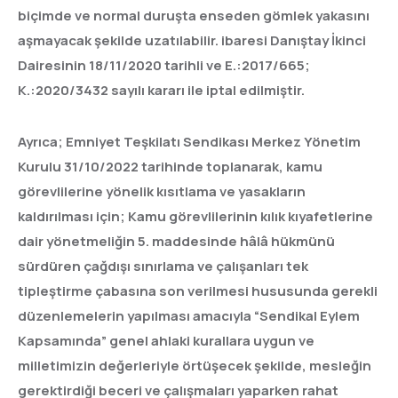
biçimde ve normal duruşta enseden gömlek yakasını
aşmayacak şekilde uzatılabilir. ibaresi Danıştay İkinci
Dairesinin 18/11/2020 tarihli ve E.:2017/665;
K.:2020/3432 sayılı kararı ile iptal edilmiştir.
Ayrıca; Emniyet Teşkilatı Sendikası Merkez Yönetim
Kurulu 31/10/2022 tarihinde toplanarak, kamu
görevlilerine yönelik kısıtlama ve yasakların
kaldırılması için; Kamu görevlilerinin kılık kıyafetlerine
dair yönetmeliğin 5. maddesinde hâlâ hükmünü
sürdüren çağdışı sınırlama ve çalışanları tek
tipleştirme çabasına son verilmesi hususunda gerekli
düzenlemelerin yapılması amacıyla “Sendikal Eylem
Kapsamında” genel ahlaki kurallara uygun ve
milletimizin değerleriyle örtüşecek şekilde, mesleğin
gerektirdiği beceri ve çalışmaları yaparken rahat