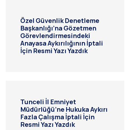
Özel Güvenlik Denetleme
Başkanlığı’na Gözetmen
Görevlendirmesindeki
Anayasa Aykırılığının İptali
İçin Resmi Yazı Yazdık
Tunceli İl Emniyet
Müdürlüğü’ne Hukuka Aykırı
Fazla Çalışma İptali İçin
Resmi Yazı Yazdık