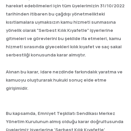
hareket edebilmeleri için tüm üyelerimizin 31/10/2022
tarihinden itibaren bu çağdışı yönetmelikteki
kısıtlamalara uymaksızın kamu hizmeti sunmasına
yönelik olarak “Serbest Kılık Kıyafetle” işyerlerine
gitmeleri ve görevlerini bu şekilde ifa etmeleri, kamu
hizmeti sırasında giyecekleri kılık kıyafet ve saç sakal
serbestliği konusunda karar almıştır.
Alınan bu karar, idare nezdinde farkındalık yaratma ve
kamuoyu oluşturarak hukuki sonuç elde etme
girişimidir.
Bu kapsamda, Emniyet Teşkilatı Sendikası Merkez
Yönetim Kurulunun almış olduğu karar doğrultusunda
üyelerimiz işyerlerine ‘Serbest Kılık Kıyafetle’