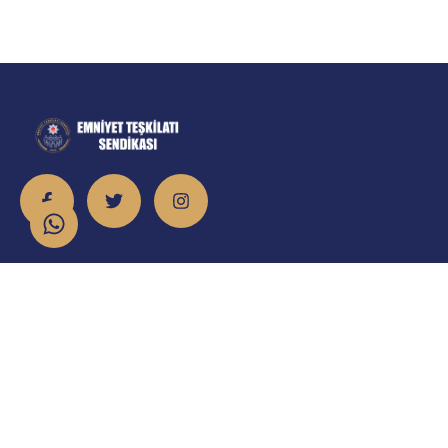
İletişim
info@emniyet.org.tr