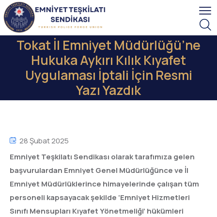
Tokat İl Emniyet Müdürlüğü’ne
Hukuka Aykırı Kılık Kıyafet
Uygulaması İptali İçin Resmi
Yazı Yazdık
28 Şubat 2025
Emniyet Teşkilatı Sendikası olarak tarafımıza gelen
başvurulardan Emniyet Genel Müdürlüğünce ve İl
Emniyet Müdürlüklerince himayelerinde çalışan tüm
personeli kapsayacak şekilde ‘Emniyet Hizmetleri
Sınıfı Mensupları Kıyafet Yönetmeliği’ hükümleri