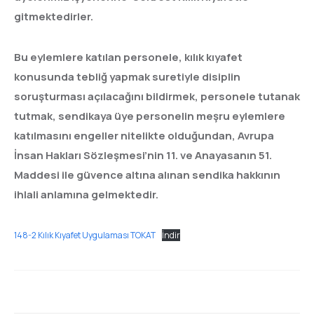
gitmektedirler.
Bu eylemlere katılan personele, kılık kıyafet
konusunda tebliğ yapmak suretiyle disiplin
soruşturması açılacağını bildirmek, personele tutanak
tutmak, sendikaya üye personelin meşru eylemlere
katılmasını engeller nitelikte olduğundan, Avrupa
İnsan Hakları Sözleşmesi’nin 11. ve Anayasanın 51.
Maddesi ile güvence altına alınan sendika hakkının
ihlali anlamına gelmektedir.
148-2 Kılık Kıyafet Uygulaması TOKAT
İndir