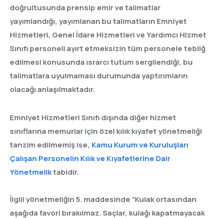
doğrultusunda prensip emir ve talimatlar
yayımlandığı, yayımlanan bu talimatların Emniyet
Hizmetleri, Genel İdare Hizmetleri ve Yardımcı Hizmet
Sınıfı personeli ayırt etmeksizin tüm personele tebliğ
edilmesi konusunda ısrarcı tutum sergilendiği, bu
talimatlara uyulmaması durumunda yaptırımların
olacağı anlaşılmaktadır.
Emniyet Hizmetleri Sınıfı dışında diğer hizmet
sınıflarına memurlar için özel kılık kıyafet yönetmeliği
tanzim edilmemiş ise,
Kamu Kurum ve Kuruluşları
Çalışan Personelin Kılık ve Kıyafetlerine Dair
Yönetmelik
tabidir.
İlgili yönetmeliğin 5. maddesinde ”Kulak ortasından
aşağıda favori bırakılmaz. Saçlar, kulağı kapatmayacak