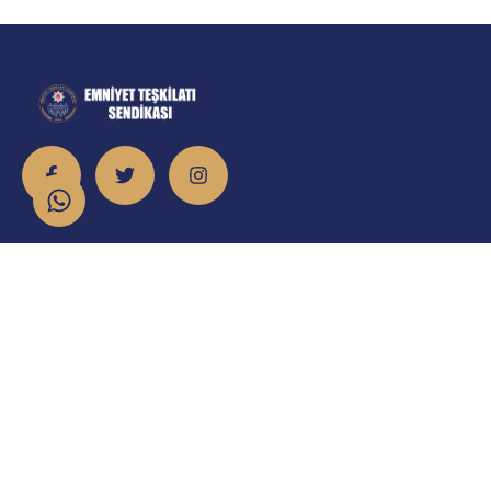
İletişim
info@emniyet.org.tr
0 506 265 0 155
0 543 369 0 155