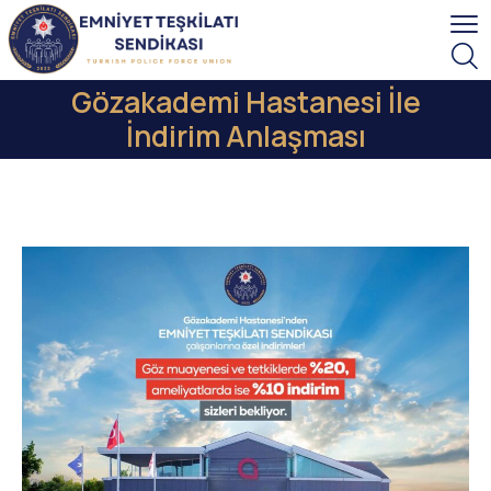
Gözakademi Hastanesi İle
İndirim Anlaşması