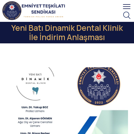
Yeni Batı Dinamik Dental Klinik
İle İndirim Anlaşması