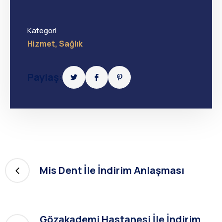
Kategori
Hizmet
,
Sağlık
Paylaş:
Mis Dent İle İndirim Anlaşması
Gözakademi Hastanesi İle İndirim