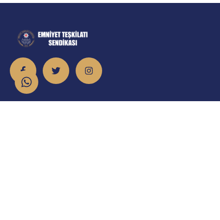
İletişim
info@emniyet.org.tr
0 506 265 0 155
0 543 369 0 155