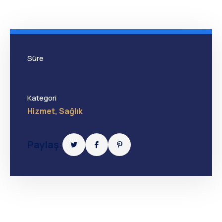
Süre
Kategori
Hizmet
,
Sağlık
Paylaş: