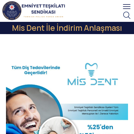
Mis Dent İle İndirim Anlaşması