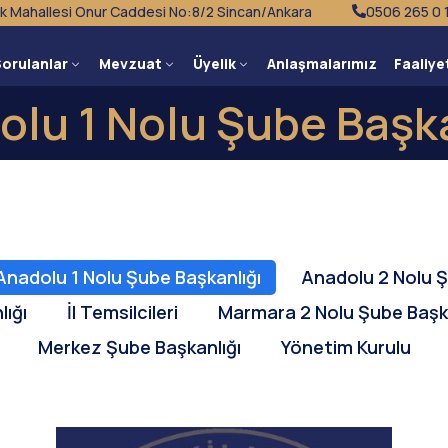
k Mahallesi Onur Caddesi No:8/2 Sincan/Ankara
0506 265 0 
Sorulanlar
Mevzuat
Üyelik
Anlaşmalarımız
Faaliye
olu 1 Nolu Şube Başka
Anadolu 1 Nolu Şube Başkanlığı
Anadolu 2 Nolu Ş
ığı
İl Temsilcileri
Marmara 2 Nolu Şube Başka
Merkez Şube Başkanlığı
Yönetim Kurulu