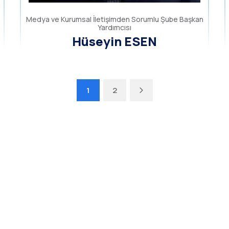
Medya ve Kurumsal İletişimden Sorumlu Şube Başkan
Yardımcısı
Hüseyin ESEN
1
2