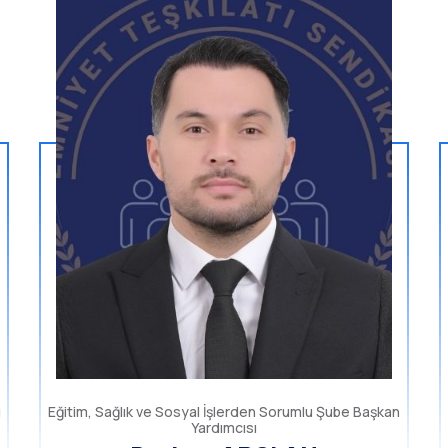
ı
Eğitim, Sağlık ve Sosyal İşlerden Sorumlu Şube Başkan
Yardımcısı