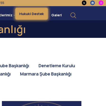
155
Hukuki Destek
tlerimiz
Galeri
nlığı
ube Başkanlığı
Denetleme Kurulu
nlığı
Marmara Şube Başkanlığı